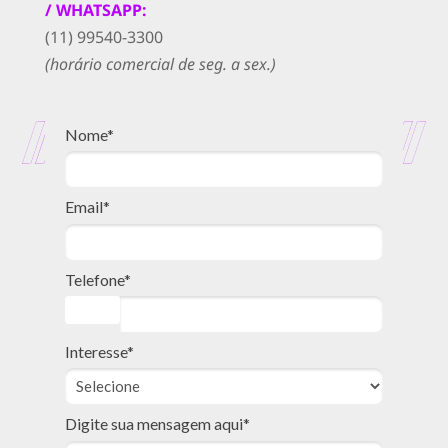
/ WHATSAPP:
(11) 99540-3300
(horário comercial de seg. a sex.)
Nome*
Email*
Telefone*
Interesse*
Digite sua mensagem aqui*